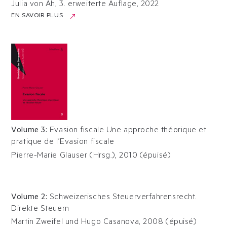
Julia von Ah, 3. erweiterte Auflage
,
2022
EN SAVOIR PLUS
Volume 3
:
Evasion fiscale Une approche théorique et
pratique de l’Evasion fiscale
Pierre-Marie Glauser (Hrsg.)
,
2010
(
épuisé
)
Volume 2
:
Schweizerisches Steuerverfahrensrecht.
Direkte Steuern
Martin Zweifel und Hugo Casanova
,
2008
(
épuisé
)