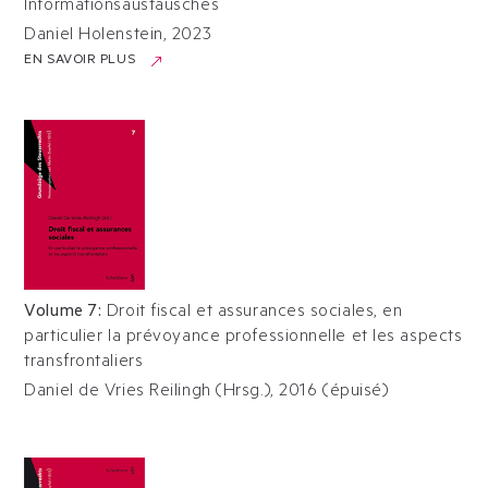
Informationsaustausches
Daniel Holenstein
,
2023
EN SAVOIR PLUS
Volume 7
:
Droit fiscal et assurances sociales, en
particulier la prévoyance professionnelle et les aspects
transfrontaliers
Daniel de Vries Reilingh (Hrsg.)
,
2016
(
épuisé
)