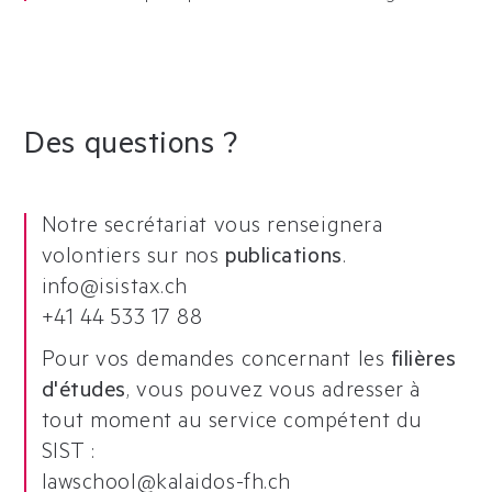
Des questions ?
Notre secrétariat vous renseignera
volontiers sur nos
publications
.
info@isistax.ch
+41 44 533 17 88
Pour vos demandes concernant les
filières
d'études
, vous pouvez vous adresser à
tout moment au service compétent du
SIST :
l
awschool@kalaidos-fh.ch