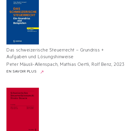
Das schweizerische Steuerrecht – Grundriss +
Aufgaben und Lösungshinweise
Peter Mäusli-Allenspach, Mathias Oertli, Rolf Benz
,
2023
EN SAVOIR PLUS