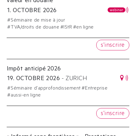
valeur en douane
1
.
OCTOBRE
2026
#
Séminaire de mise à jour
#
TVA/droits de douane
#
IStR
#en ligne
s'inscrire
Impôt anticipé 2026
19
.
OCTOBRE
2026
-
ZURICH
#
Séminaire d'approfondissement
#
Entreprise
#aussi-en ligne
s'inscrire