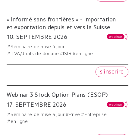
« Informé sans frontières » - Importation
et exportation depuis et vers la Suisse
10
.
SEPTEMBRE
2026
#
Séminaire de mise à jour
#
TVA/droits de douane
#
IStR
#en ligne
s'inscrire
Webinar 3 Stock Option Plans (ESOP)
17
.
SEPTEMBRE
2026
#
Séminaire de mise à jour
#
Privé
#
Entreprise
#en ligne