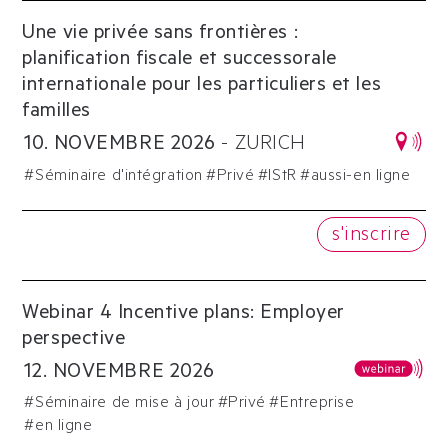
Une vie privée sans frontières :
planification fiscale et successorale
internationale pour les particuliers et les
familles
10
.
NOVEMBRE
2026
-
ZURICH
#
Séminaire d'intégration
#
Privé
#
IStR
#aussi-en ligne
s'inscrire
Webinar 4 Incentive plans: Employer
perspective
12
.
NOVEMBRE
2026
#
Séminaire de mise à jour
#
Privé
#
Entreprise
#en ligne