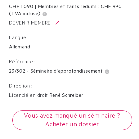
CHF 1’090
|
Membres et tarifs réduits :
CHF
990
(TVA incluse)
DEVENIR MEMBRE
Langue :
Allemand
Référence :
23/302
-
Séminaire d'approfondissement
Direction :
Licencié en droit
René Schreiber
Vous avez manqué un séminaire ?
Acheter un dossier