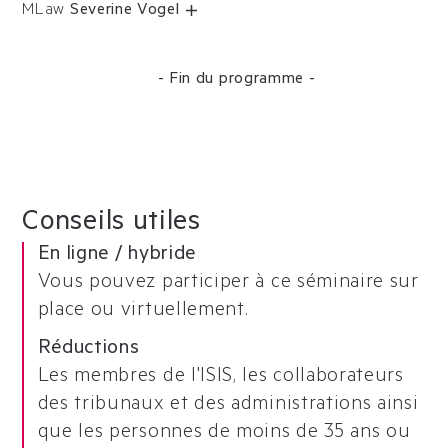
MLaw
Severine Vogel
- Fin du programme -
Conseils utiles
En ligne / hybride
Vous pouvez participer à ce séminaire sur
place ou virtuellement.
Réductions
Les membres de l'ISIS, les collaborateurs
des tribunaux et des administrations ainsi
que les personnes de moins de 35 ans ou