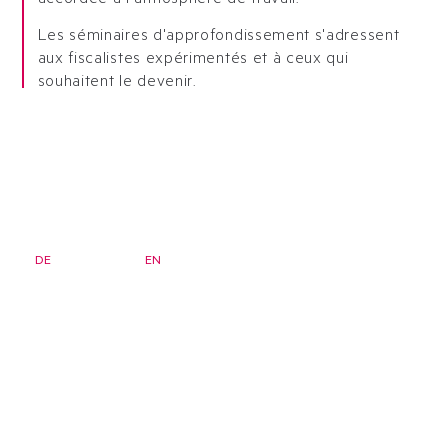
Les séminaires d'approfondissement s'adressent
aux fiscalistes expérimentés et à ceux qui
souhaitent le devenir.
DE
FR
EN
Bulletin d'information
Page d'accueil