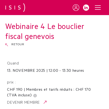
Webinaire 4 Le bouclier
fiscal genevois
RETOUR
Quand
13
.
NOVEMBRE
2025
|
12:00 - 13:30 heures
prix :
CHF 190
|
Membres et tarifs réduits :
CHF
170
(TVA incluse)
DEVENIR MEMBRE