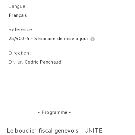
Langue :
Français
Référence :
25/403-4
-
Séminaire de mise à jour
Direction :
Dr. iur.
Cedric Panchaud
- Programme -
Le bouclier fiscal genevois
-
UNITÉ